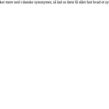
er mere ned i danske synonymer, så lad os først få slået fast hvad et 