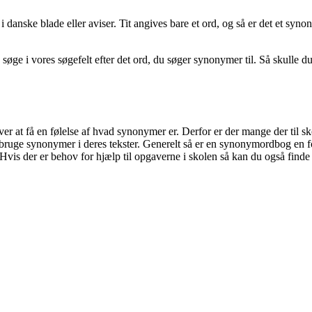
anske blade eller aviser. Tit angives bare et ord, og så er det et syno
 søge i vores søgefelt efter det ord, du søger synonymer til. Så skulle d
 at få en følelse af hvad synonymer er. Derfor er der mange der til sko
 bruge synonymer i deres tekster. Generelt så er en synonymordbog en f
is der er behov for hjælp til opgaverne i skolen så kan du også finde