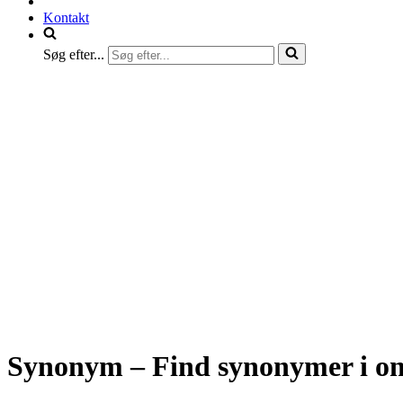
Kontakt
Søg efter...
Synonym – Find synonymer i o