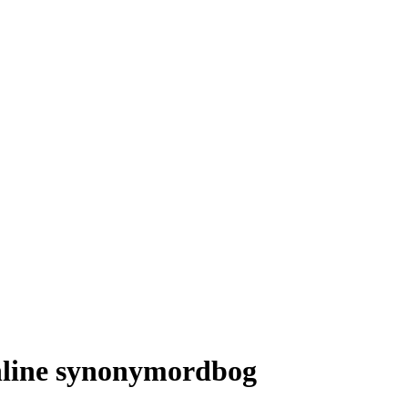
nline synonymordbog