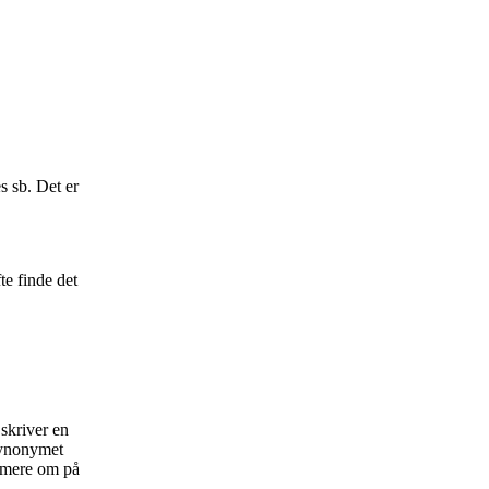
s sb. Det er
te finde det
skriver en
 Synonymet
e mere om på