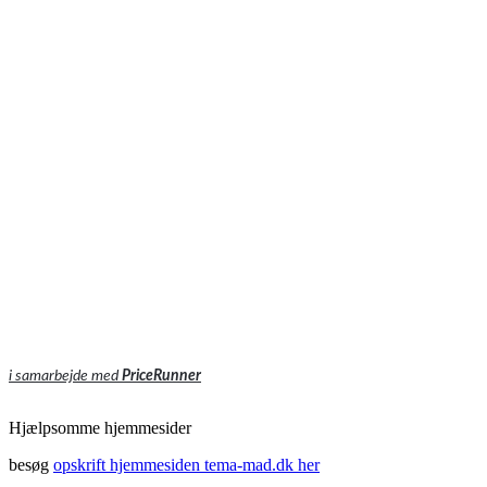
i samarbejde med
PriceRunner
Hjælpsomme hjemmesider
besøg
opskrift hjemmesiden tema-mad.dk her