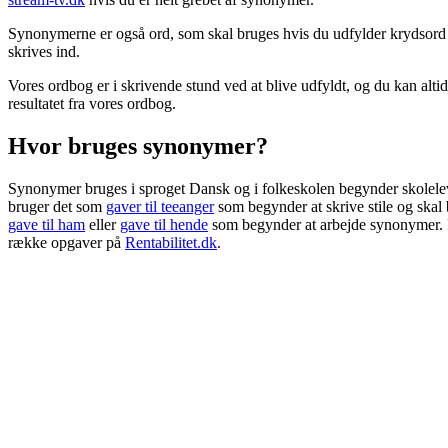
Synonymerne er også ord, som skal bruges hvis du udfylder krydsord i d
skrives ind.
Vores ordbog er i skrivende stund ved at blive udfyldt, og du kan altid
resultatet fra vores ordbog.
Hvor bruges synonymer?
Synonymer bruges i sproget Dansk og i folkeskolen begynder skolelever
bruger det som
gaver til teeanger
som begynder at skrive stile og skal
gave til ham
eller
gave til hende
som begynder at arbejde synonymer. Hv
række opgaver på
Rentabilitet.dk
.