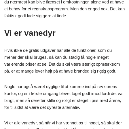
du nærmest kan blive flænset i omkostninger, alene ved at have
et behov for et regnskabsprogram. Men den er god nok. Det kan
faktisk godt lade sig gøre at finde.
Vi er vanedyr
Hvis ikke de gratis udgaver har alle de funktioner, som du
mener der skal bruges, så kan du stadig få nogle meget
varierende priser at se. Det du skal være særligt opmærksom
på, er at mange lever højt på at have branded sig rigtig godt.
Nogle har også været dygtige til at komme ind på revisorens
kontor, og er i første omgang blevet taget godt imod fordi det var
billigt, men så derefter stille og roligt er steget i pris med årene,
for til sidst at være det dyreste alternativ.
Vi er alle vanedyr, så når vi har vænnet os til noget, så skal der