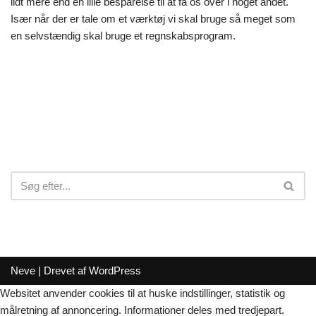
lidt mere end en lille besparelse til at få os over i noget andet.
Især når der er tale om et værktøj vi skal bruge så meget som
en selvstændig skal bruge et regnskabsprogram.
Neve
| Drevet af
WordPress
Websitet anvender cookies til at huske indstillinger, statistik og
målretning af annoncering. Informationer deles med tredjepart.