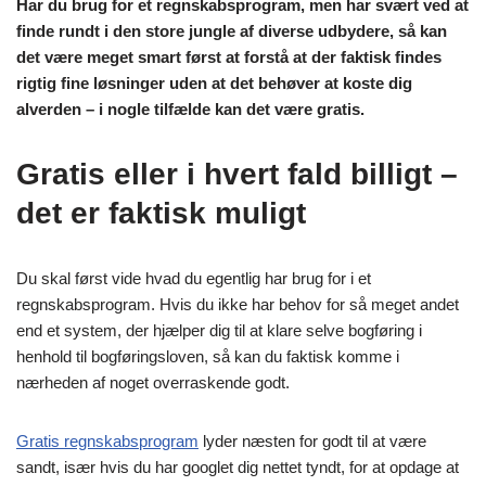
Har du brug for et regnskabsprogram, men har svært ved at
finde rundt i den store jungle af diverse udbydere, så kan
det være meget smart først at forstå at der faktisk findes
rigtig fine løsninger uden at det behøver at koste dig
alverden – i nogle tilfælde kan det være gratis.
Gratis eller i hvert fald billigt –
det er faktisk muligt
Du skal først vide hvad du egentlig har brug for i et
regnskabsprogram. Hvis du ikke har behov for så meget andet
end et system, der hjælper dig til at klare selve bogføring i
henhold til bogføringsloven, så kan du faktisk komme i
nærheden af noget overraskende godt.
Gratis regnskabsprogram
lyder næsten for godt til at være
sandt, især hvis du har googlet dig nettet tyndt, for at opdage at