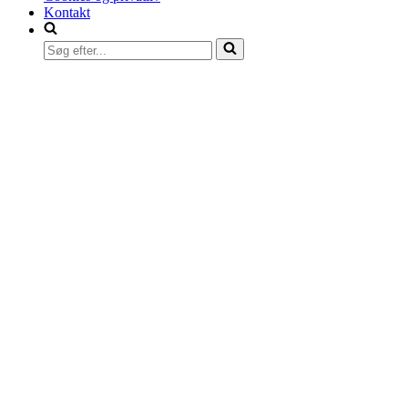
Kontakt
Søg
efter...