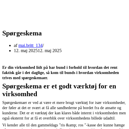
Spørgeskema
af
mai.britt_134
12. maj 2025
12. maj 2025
Er din virksomhed lidt på bar bund i forhold til hvordan det rent
faktisk går i det daglige, så kom til bunds i hvordan virksomheden
trives med spørgeskemaer.
Spørgeskema er et godt værktøj for en
virksomhed
Spørgeskemaer er ved at være et mere brugt værktøj for især virksomheder,
der føler at det er svært at få alle sandhederne på bordet fra de ansatte og
kunderne. Det er et værktøj der kan klares både internt i virksomheden men
også eksternt for at få et overblik over virksomhedens billede udadtil.
Vi kender alle til den gammeldags ”ris &amp; ros ”-kasse der kunne hænge